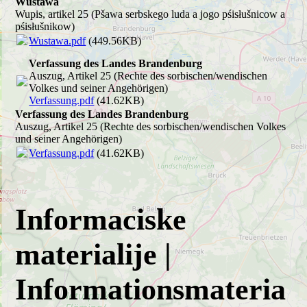
Wustawa
Wupis, artikel 25 (Pšawa serbskego luda a jogo pśisłušnicow a
pśisłušnikow)
Wustawa.pdf
(449.56KB)
Verfassung des Landes Brandenburg
Auszug, Artikel 25 (Rechte des sorbischen/wendischen
Volkes und seiner Angehörigen)
Verfassung.pdf
(41.62KB)
Verfassung des Landes Brandenburg
Auszug, Artikel 25 (Rechte des sorbischen/wendischen Volkes
und seiner Angehörigen)
Verfassung.pdf
(41.62KB)
Informaciske
materialije |
Informationsmateria