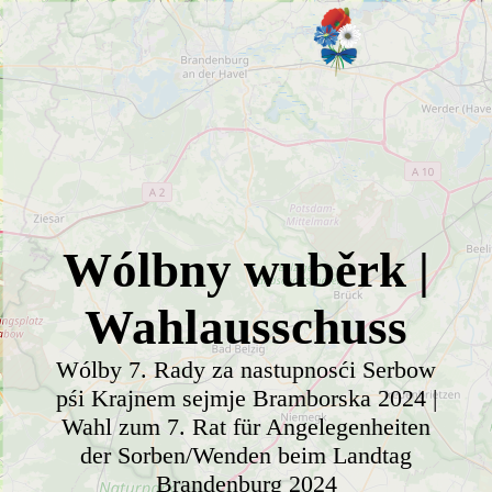
Wólbny wuběrk |
Wahlausschuss
Wólby 7. Rady za nastupnosći Serbow
pśi Krajnem sejmje Bramborska 2024 |
Wahl zum 7. Rat für Angelegenheiten
der Sorben/Wenden beim Landtag
Brandenburg 2024