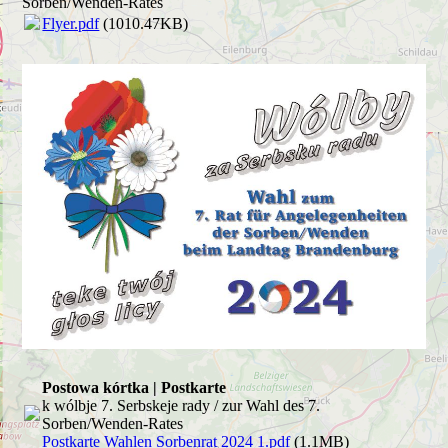
Sorben/Wenden-Rates
Flyer.pdf
(1010.47KB)
Postowa kórtka | Postkarte
k wólbje 7. Serbskeje rady / zur Wahl des 7.
Sorben/Wenden-Rates
Postkarte Wahlen Sorbenrat 2024 1.pdf
(1.1MB)