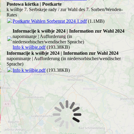
Postowa kórtka | Postkarte
k wólbje 7. Serbskeje rady / zur Wahl des 7. Sorben/Wenden-
Rates
Postkarte Wahlen Sorbenrat 2024 1.pdf
(1.1MB)
Informacije k wólbje 2024 | Information zur Wahl 2024
napominanje | Aufforderung (in
niedersorbischer/wendischer Sprache)
Info k wólbje.pdf
(193.38KB)
Informacije k wólbje 2024 | Information zur Wahl 2024
napominanje | Aufforderung (in niedersorbischer/wendischer
Sprache)
Info k wólbje.pdf
(193.38KB)